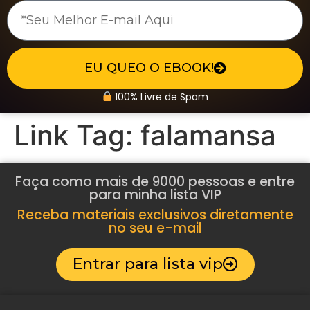
EU QUEO O EBOOK!
100% Livre de Spam
Link Tag:
falamansa
Faça como mais de 9000 pessoas e entre
para minha lista VIP
Receba materiais exclusivos diretamente
no seu e-mail
Entrar para lista vip