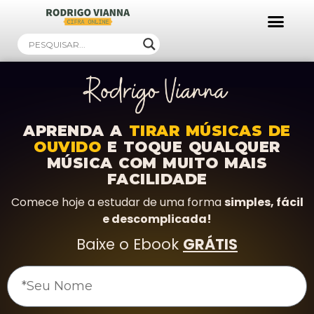
Ebooks Gratuitos!
APRENDA A
TIRAR MÚSICAS DE
OUVIDO
E TOQUE QUALQUER
MÚSICA COM MUITO MAIS
FACILIDADE
Comece hoje a estudar de uma forma
simples, fácil
e descomplicada!
Baixe o Ebook
GRÁTIS