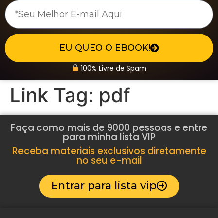
EU QUEO O EBOOK!
100% Livre de Spam
Link Tag:
pdf
Faça como mais de 9000 pessoas e entre
para minha lista VIP
Receba materiais exclusivos diretamente
no seu e-mail
Entrar para lista vip