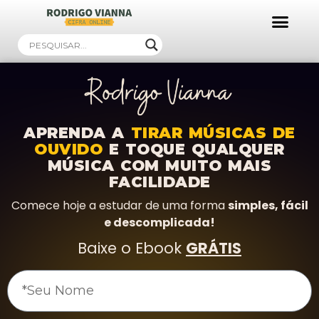
Ebooks Gratuitos!
APRENDA A
TIRAR MÚSICAS DE
OUVIDO
E TOQUE QUALQUER
MÚSICA COM MUITO MAIS
FACILIDADE
Comece hoje a estudar de uma forma
simples, fácil
e descomplicada!
Baixe o Ebook
GRÁTIS