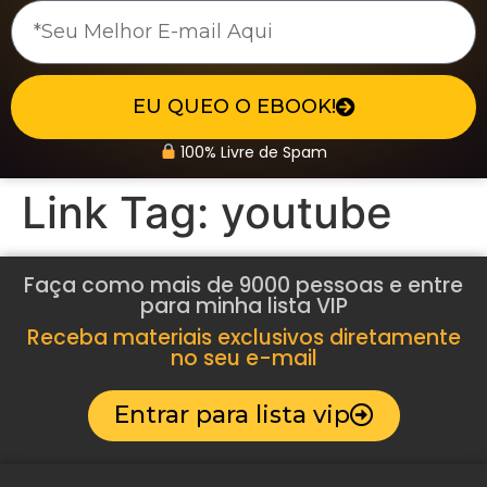
EU QUEO O EBOOK!
100% Livre de Spam
Link Tag:
youtube
Faça como mais de 9000 pessoas e entre
para minha lista VIP
Receba materiais exclusivos diretamente
no seu e-mail
Entrar para lista vip