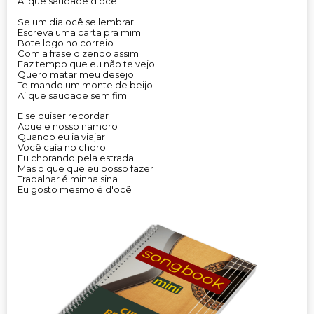
Ai que saudade d'ocê
Se um dia ocê se lembrar
Escreva uma carta pra mim
Bote logo no correio
Com a frase dizendo assim
Faz tempo que eu não te vejo
Quero matar meu desejo
Te mando um monte de beijo
Ai que saudade sem fim
E se quiser recordar
Aquele nosso namoro
Quando eu ia viajar
Você caía no choro
Eu chorando pela estrada
Mas o que que eu posso fazer
Trabalhar é minha sina
Eu gosto mesmo é d'ocê