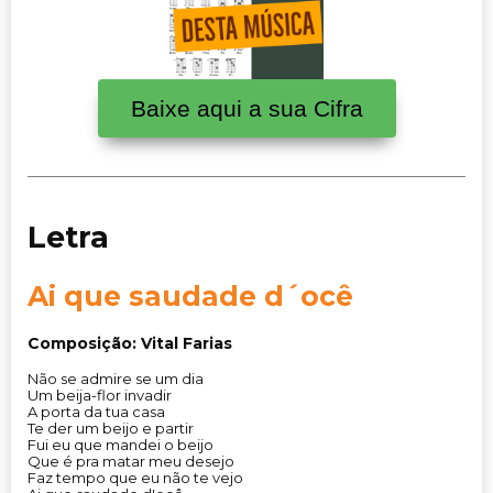
Baixe aqui a sua Cifra
Letra
Ai que saudade d´ocê
Composição: Vital Farias
Não se admire se um dia
Um beija-flor invadir
A porta da tua casa
Te der um beijo e partir
Fui eu que mandei o beijo
Que é pra matar meu desejo
Faz tempo que eu não te vejo