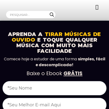
Ebooks Gratuitos!
APRENDA A
TIRAR MÚSICAS DE
OUVIDO
E TOQUE QUALQUER
MÚSICA COM MUITO MAIS
FACILIDADE
Comece hoje a estudar de uma forma
simples, fácil
e descomplicada!
Baixe o Ebook
GRÁTIS