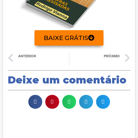
BAIXE GRÁTIS
ANTERIOR
PRÓXIMO
Frevo Mulher – Cifra
Começo, meio e fim – Cifra
Deixe um comentário