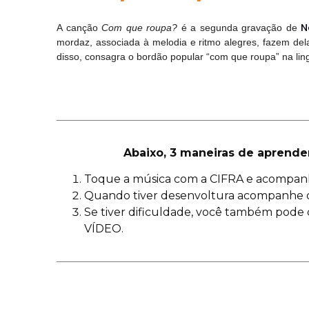
N
A canção
Com que roupa?
é a segunda gravação de
mordaz, associada à melodia e ritmo alegres, fazem del
disso, consagra o bordão popular “com que roupa” na lin
Abaixo, 3 maneiras de aprende
Toque a música com a CIFRA e acompan
Quando tiver desenvoltura acompanhe 
Se tiver dificuldade, você também pode 
VÍDEO.