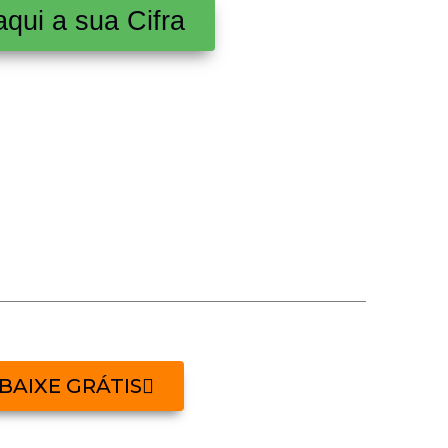
aqui a sua Cifra
BAIXE GRÁTIS