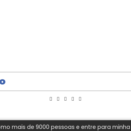
o
mo mais de 9000 pessoas e entre para minha l