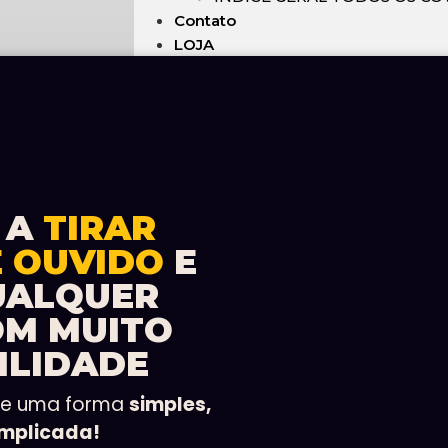
Contato
LOJA
 A
TIRAR
E OUVIDO
E
UALQUER
OM MUITO
ILIDADE
de uma forma
simples,
omplicada!