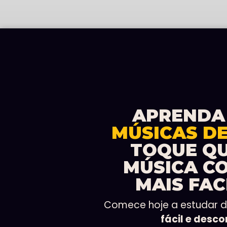
APRENDA
MÚSICAS D
TOQUE Q
MÚSICA C
MAIS FAC
Comece hoje a estudar 
fácil e desc