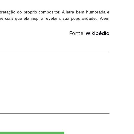
pretação do próprio compositor. A letra bem humorada e
erciais que ela inspira revelam, sua popularidade. Além
Wikipédia
Fonte: