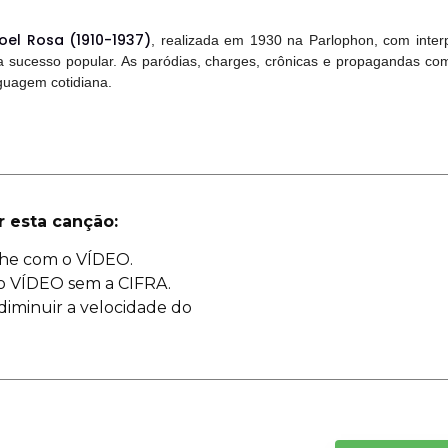
oel Rosa (1910-1937)
, realizada em 1930 na Parlophon, com inter
a sucesso popular. As paródias, charges, crônicas e propagandas com
guagem cotidiana.
r esta canção:
he com o VÍDEO.
o VÍDEO sem a CIFRA.
diminuir a velocidade do