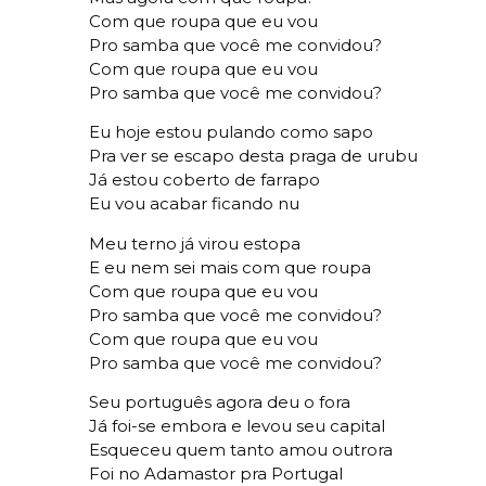
Com que roupa que eu vou
Pro samba que você me convidou?
Com que roupa que eu vou
Pro samba que você me convidou?
Eu hoje estou pulando como sapo
Pra ver se escapo desta praga de urubu
Já estou coberto de farrapo
Eu vou acabar ficando nu
Meu terno já virou estopa
E eu nem sei mais com que roupa
Com que roupa que eu vou
Pro samba que você me convidou?
Com que roupa que eu vou
Pro samba que você me convidou?
Seu português agora deu o fora
Já foi-se embora e levou seu capital
Esqueceu quem tanto amou outrora
Foi no Adamastor pra Portugal