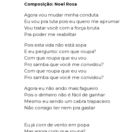
Composição: Noel Rosa
Agora vou mudar minha conduta
Eu vou pra luta pois eu quero me aprumar
Vou tratar você com a força bruta
Pra poder me reabilitar
Pois esta vida não está sopa
E eu pergunto: com que roupa?
Com que roupa que eu vou
Pro samba que você me convidou?
Com que roupa que eu vou
Pro samba que você me convidou?
Agora eu não ando mais fagueiro
Pois o dinheiro não é fácil de ganhar
Mesmo eu sendo um cabra trapaceiro
Não consigo ter nem pra gastar
Eu já corri de vento em popa
Mas agora com que roupa?