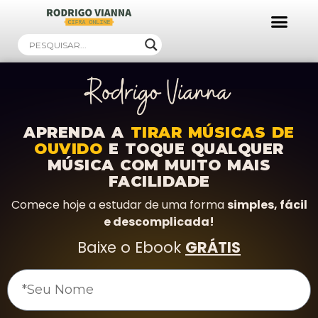
Ebooks Gratuitos!
APRENDA A
TIRAR MÚSICAS DE
OUVIDO
E TOQUE QUALQUER
MÚSICA COM MUITO MAIS
FACILIDADE
Comece hoje a estudar de uma forma
simples, fácil
e descomplicada!
Baixe o Ebook
GRÁTIS