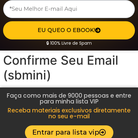
EU QUEO O EBOOK!
🔒 100% Livre de Spam
Confirme Seu Email
(sbmini)
Faça como mais de 9000 pessoas e entre
para minha lista VIP
Receba materiais exclusivos diretamente
no seu e-mail
Entrar para lista vip