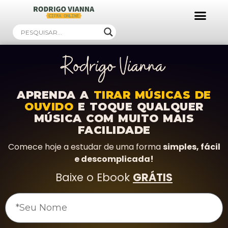
Ebooks Gratuitos!
APRENDA A
TIRAR MÚSICAS DE
OUVIDO
E TOQUE QUALQUER
MÚSICA COM MUITO MAIS
FACILIDADE
Comece hoje a estudar de uma forma
simples, fácil
e descomplicada!
Baixe o Ebook
GRÁTIS