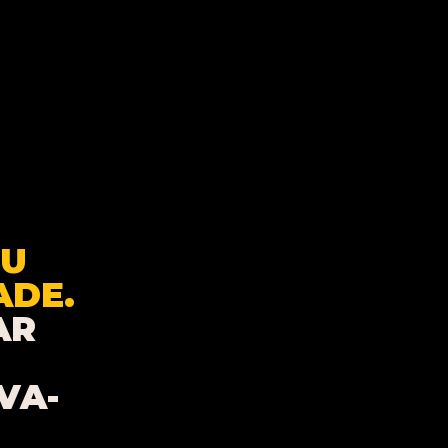
EU
ADE.
AR
VA-