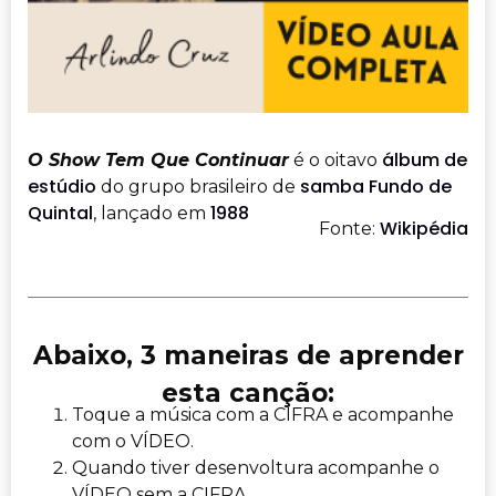
álbum de
O Show Tem Que Continuar
é o oitavo
estúdio
samba
Fundo de
do grupo brasileiro de
Quintal
1988
, lançado em
Wikipédia
Fonte:
Abaixo, 3 maneiras de aprender
esta canção:
Toque a música com a CIFRA e acompanhe
com o VÍDEO.
Quando tiver desenvoltura acompanhe o
VÍDEO sem a CIFRA.