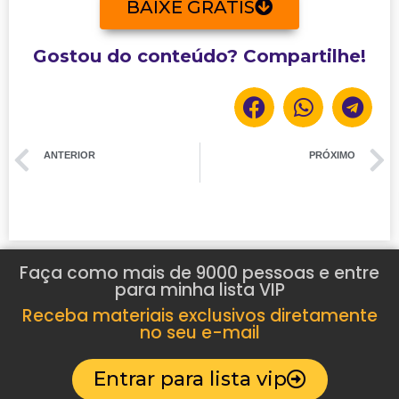
BAIXE GRÁTIS
Gostou do conteúdo? Compartilhe!
ANTERIOR
PRÓXIMO
Zé do caroço – vídeo aula completa
Dia branco – vídeo aula completa
Faça como mais de 9000 pessoas e entre
para minha lista VIP
Receba materiais exclusivos diretamente
no seu e-mail
Entrar para lista vip