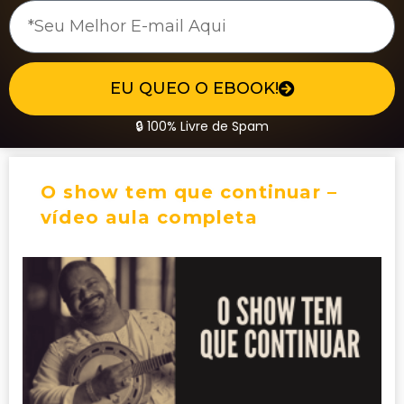
EU QUEO O EBOOK!
🔒 100% Livre de Spam
O show tem que continuar –
vídeo aula completa