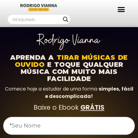
Ebooks Gratuitos!
APRENDA A
TIRAR MÚSICAS DE
OUVIDO
E TOQUE QUALQUER
MÚSICA COM MUITO MAIS
FACILIDADE
Comece hoje a estudar de uma forma
simples, fácil
e descomplicada!
Baixe o Ebook
GRÁTIS