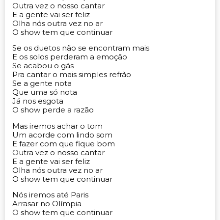
Outra vez o nosso cantar
E a gente vai ser feliz
Olha nós outra vez no ar
O show tem que continuar
Se os duetos não se encontram mais
E os solos perderam a emoção
Se acabou o gás
Pra cantar o mais simples refrão
Se a gente nota
Que uma só nota
Já nos esgota
O show perde a razão
Mas iremos achar o tom
Um acorde com lindo som
E fazer com que fique bom
Outra vez o nosso cantar
E a gente vai ser feliz
Olha nós outra vez no ar
O show tem que continuar
Nós iremos até Paris
Arrasar no Olímpia
O show tem que continuar