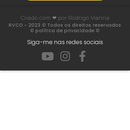
Criado com ❤ por Rodrigo Vianna
RVCO • 2023 © Todos os direitos reservados
© política de privacidade ©
Siga-me nas redes sociais