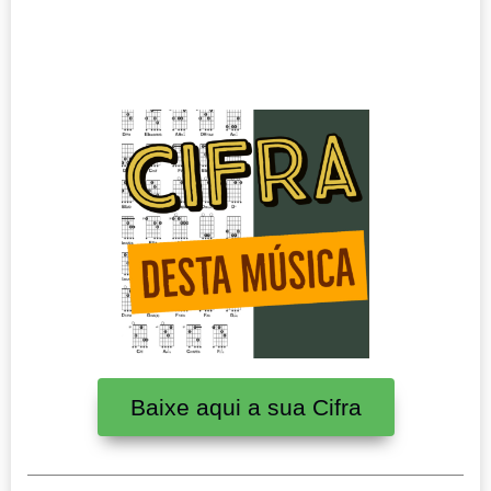
Baixe aqui a sua Cifra