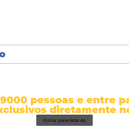
o
9000 pessoas e entre pa
xclusivos diretamente n
Entrar para lista vip