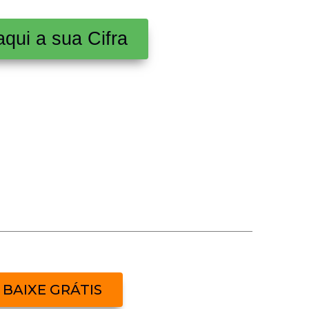
aqui a sua Cifra
BAIXE GRÁTIS