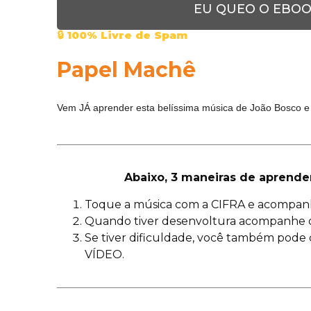
EU QUEO O EBOO
🔒 100% Livre de Spam
Papel Machê
Vem JÁ aprender esta belíssima música de João Bosco e 
Abaixo, 3 maneiras de aprende
Toque a música com a CIFRA e acompan
Quando tiver desenvoltura acompanhe 
Se tiver dificuldade, você também pode 
VÍDEO.