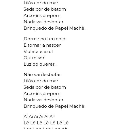
Lilás cor do mar
Seda cor de batom
Arco-íris crepom
Nada vai desbotar
Brinquedo de Papel Machê…
Dormir no teu colo
É tornar a nascer
Violeta e azul
Outro ser
Luz do querer…
Não vai desbotar
Lilás cor do mar
Seda cor de batom
Arco-íris crepom
Nada vai desbotar
Brinquedo de Papel Machê…
Ai Ai Ai Ai Ai Ai!!
Lê Lê Lê Lê Lê Lê Lê