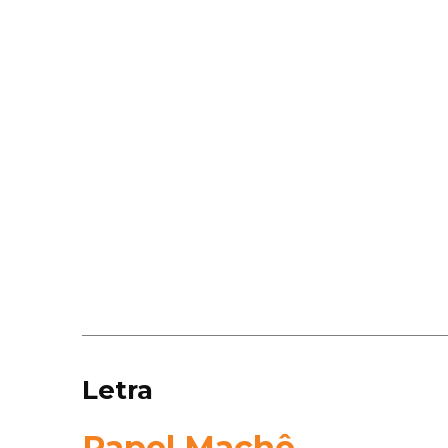
Letra
Papel Machê