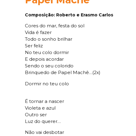
Composição: Roberto e Erasmo Carlos
Cores do mar, festa do sol
Vida é fazer
Todo o sonho brilhar
Ser feliz
No teu colo dormir
E depois acordar
Sendo o seu colorido
Brinquedo de Papel Machê…(2x)
Dormir no teu colo
É tornar a nascer
Violeta e azul
Outro ser
Luz do querer…
Não vai desbotar