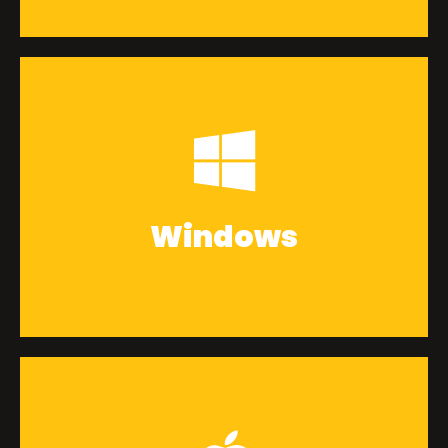
CLIQUE PARA BAIXAR
Windows
CLIQUE PARA BAIXAR