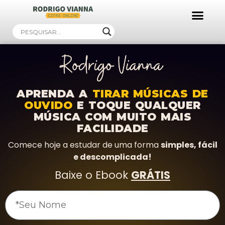
Ebooks Gratuitos!
APRENDA A
TIRAR MÚSICAS DE
OUVIDO
E TOQUE QUALQUER
MÚSICA COM MUITO MAIS
FACILIDADE
Comece hoje a estudar de uma forma
simples, fácil
e descomplicada!
Baixe o Ebook
GRÁTIS