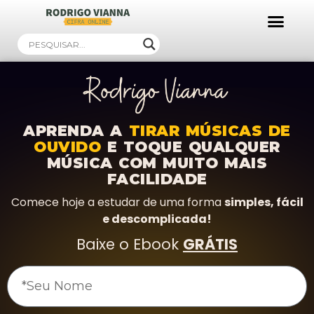
Ebooks Gratuitos!
APRENDA A
TIRAR MÚSICAS DE
OUVIDO
E TOQUE QUALQUER
MÚSICA COM MUITO MAIS
FACILIDADE
Comece hoje a estudar de uma forma
simples, fácil
e descomplicada!
Baixe o Ebook
GRÁTIS