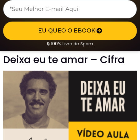
EU QUEO O EBOOK!
🔒 100% Livre de Spam
Deixa eu te amar – Cifra