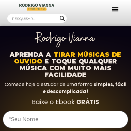
Ebooks Gratuitos!
APRENDA A
TIRAR MÚSICAS DE
OUVIDO
E TOQUE QUALQUER
MÚSICA COM MUITO MAIS
FACILIDADE
Comece hoje a estudar de uma forma
simples, fácil
e descomplicada!
Baixe o Ebook
GRÁTIS