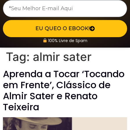
EU QUEO O EBOOK!
100% Livre de Spam
Tag:
almir sater
Aprenda a Tocar ‘Tocando
em Frente’, Clássico de
Almir Sater e Renato
Teixeira