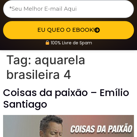
EU QUEO O EBOOK!
100% Livre de Spam
Tag:
aquarela
brasileira 4
Coisas da paixão – Emílio
Santiago