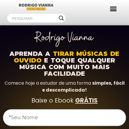
Ebooks Gratuitos!
APRENDA A
TIRAR MÚSICAS DE
OUVIDO
E TOQUE QUALQUER
MÚSICA COM MUITO MAIS
FACILIDADE
Comece hoje a estudar de uma forma
simples, fácil
e descomplicada!
Baixe o Ebook
GRÁTIS