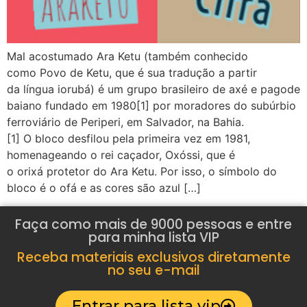
Mal acostumado Ara Ketu (também conhecido
como Povo de Ketu, que é sua tradução a partir
da língua iorubá) é um grupo brasileiro de axé e pagode
baiano fundado em 1980[1] por moradores do subúrbio
ferroviário de Periperi, em Salvador, na Bahia.
[1] O bloco desfilou pela primeira vez em 1981,
homenageando o rei caçador, Oxóssi, que é
o orixá protetor do Ara Ketu. Por isso, o símbolo do
bloco é o ofá e as cores são azul […]
Faça como mais de 9000 pessoas e entre
para minha lista VIP
Receba materiais exclusivos diretamente
no seu e-mail
Entrar para lista vip