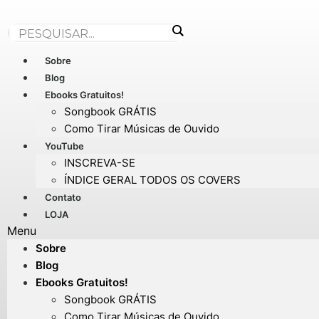
Ir
para
o
conteúdo
Sobre
Blog
Ebooks Gratuitos!
Songbook GRÁTIS
Como Tirar Músicas de Ouvido
YouTube
INSCREVA-SE
ÍNDICE GERAL TODOS OS COVERS
Contato
LOJA
Menu
Sobre
Blog
Ebooks Gratuitos!
Songbook GRÁTIS
Como Tirar Músicas de Ouvido