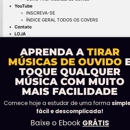
YouTube
INSCREVA-SE
ÍNDICE GERAL TODOS OS COVERS
Contato
LOJA
APRENDA A
TIRAR
MÚSICAS DE OUVIDO
TOQUE QUALQUER
MÚSICA COM MUITO
MAIS FACILIDADE
Comece hoje a estudar de uma forma
simple
fácil e descomplicada!
Baixe o Ebook
GRÁTIS