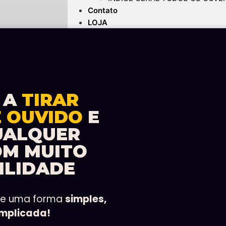
Contato
LOJA
 A
TIRAR
E OUVIDO
E
UALQUER
OM MUITO
ILIDADE
de uma forma
simples,
omplicada!