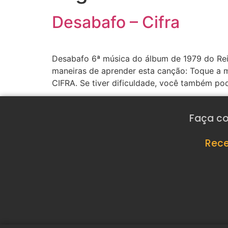
Desabafo – Cifra
Desabafo 6ª música do álbum de 1979 do Rei
maneiras de aprender esta canção: Toque a
CIFRA. Se tiver dificuldade, você também po
Faça co
Rece