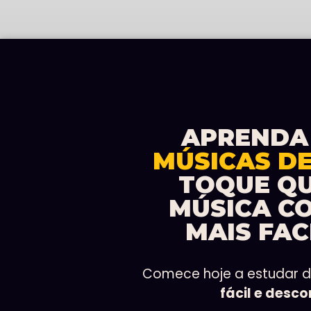
APRENDA
MÚSICAS D
TOQUE Q
MÚSICA C
MAIS FAC
Comece hoje a estudar 
fácil e desc