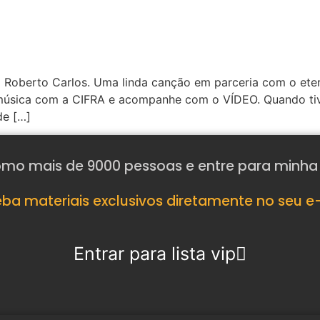
 Roberto Carlos. Uma linda canção em parceria com o eter
 música com a CIFRA e acompanhe com o VÍDEO. Quando ti
de […]
mo mais de 9000 pessoas e entre para minha l
ba materiais exclusivos diretamente no seu e
Entrar para lista vip