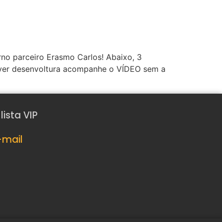
no parceiro Erasmo Carlos! Abaixo, 3
ver desenvoltura acompanhe o VÍDEO sem a
ista VIP
-mail