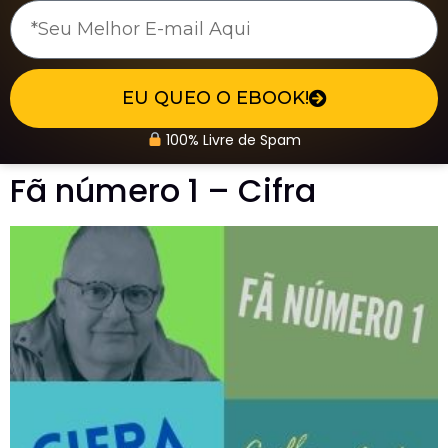
EU QUEO O EBOOK!
100% Livre de Spam
Fã número 1 – Cifra