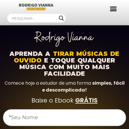
Ebooks Gratuitos!
APRENDA A
TIRAR MÚSICAS DE
OUVIDO
E TOQUE QUALQUER
MÚSICA COM MUITO MAIS
FACILIDADE
Comece hoje a estudar de uma forma
simples, fácil
e descomplicada!
Baixe o Ebook
GRÁTIS