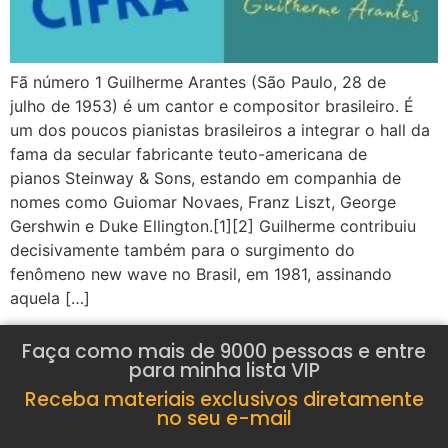
Fã número 1 Guilherme Arantes (São Paulo, 28 de
julho de 1953) é um cantor e compositor brasileiro. É
um dos poucos pianistas brasileiros a integrar o hall da
fama da secular fabricante teuto-americana de
pianos Steinway & Sons, estando em companhia de
nomes como Guiomar Novaes, Franz Liszt, George
Gershwin e Duke Ellington.[1][2] Guilherme contribuiu
decisivamente também para o surgimento do
fenômeno new wave no Brasil, em 1981, assinando
aquela […]
Faça como mais de 9000 pessoas e entre
para minha lista VIP
Receba materiais exclusivos diretamente
no seu e-mail