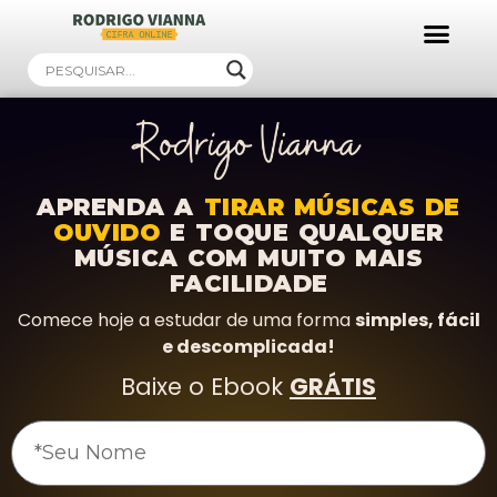
Ebooks Gratuitos!
APRENDA A
TIRAR MÚSICAS DE
OUVIDO
E TOQUE QUALQUER
MÚSICA COM MUITO MAIS
FACILIDADE
Comece hoje a estudar de uma forma
simples, fácil
e descomplicada!
Baixe o Ebook
GRÁTIS