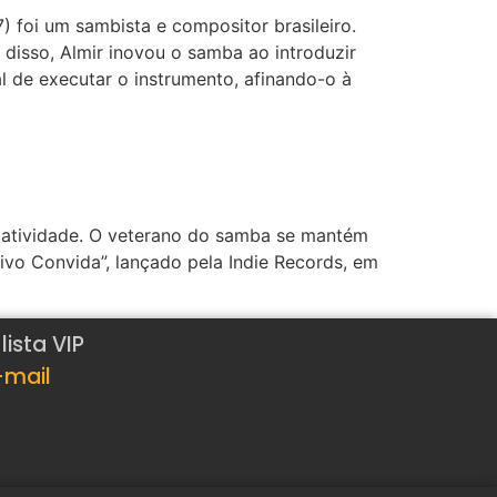
) foi um sambista e compositor brasileiro.
disso, Almir inovou o samba ao introduzir
de executar o instrumento, afinando-o à
 atividade. O veterano do samba se mantém
vo Convida”, lançado pela Indie Records, em
ista VIP
-mail