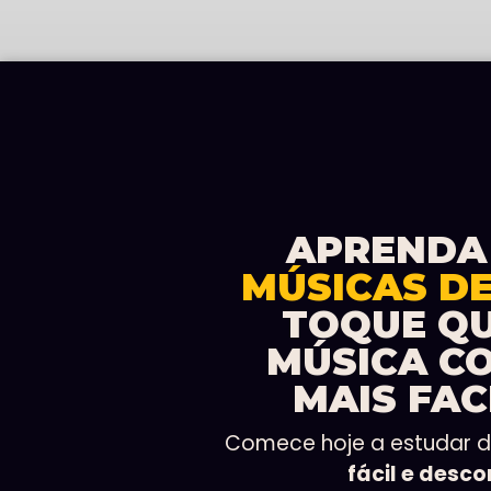
APRENDA
MÚSICAS D
TOQUE Q
MÚSICA C
MAIS FAC
Comece hoje a estudar 
fácil e desc