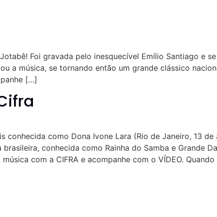
otabê! Foi gravada pelo inesquecível Emílio Santiago e s
ou a música, se tornando então um grande clássico naciona
mpanhe […]
Cifra
 conhecida como Dona Ivone Lara (Rio de Janeiro, 13 de ab
ra brasileira, conhecida como Rainha do Samba e Grande D
 a música com a CIFRA e acompanhe com o VÍDEO. Quando