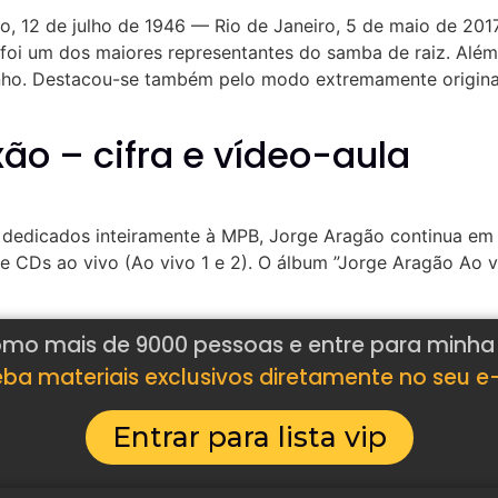
o, 12 de julho de 1946 — Rio de Janeiro, 5 de maio de 2017
foi um dos maiores representantes do samba de raiz. Além 
o. Destacou-se também pelo modo extremamente original 
ão – cifra e vídeo-aula
dedicados inteiramente à MPB, Jorge Aragão continua em
 CDs ao vivo (Ao vivo 1 e 2). O álbum ”Jorge Aragão Ao vi
mo mais de 9000 pessoas e entre para minha l
ba materiais exclusivos diretamente no seu e
Entrar para lista vip