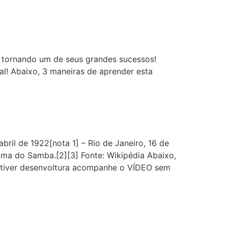
e tornando um de seus grandes sucessos!
l! Abaixo, 3 maneiras de aprender esta
ril de 1922[nota 1] – Rio de Janeiro, 16 de
ama do Samba.[2][3] Fonte: Wikipédia Abaixo,
 tiver desenvoltura acompanhe o VÍDEO sem