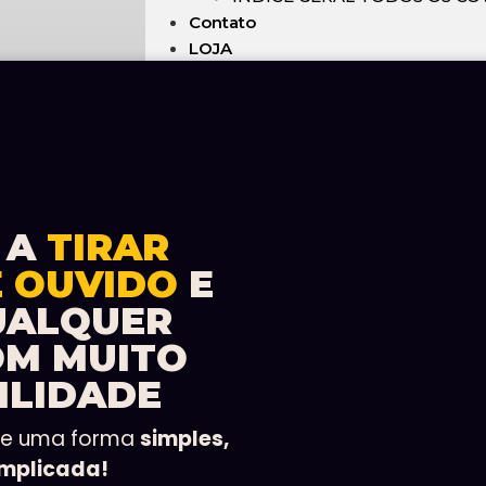
Contato
LOJA
 A
TIRAR
E OUVIDO
E
UALQUER
OM MUITO
ILIDADE
de uma forma
simples,
omplicada!