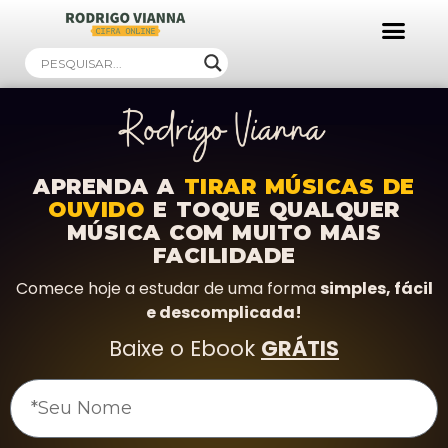
Ebooks Gratuitos!
APRENDA A
TIRAR MÚSICAS DE
OUVIDO
E TOQUE QUALQUER
MÚSICA COM MUITO MAIS
FACILIDADE
Comece hoje a estudar de uma forma
simples, fácil
e descomplicada!
Baixe o Ebook
GRÁTIS