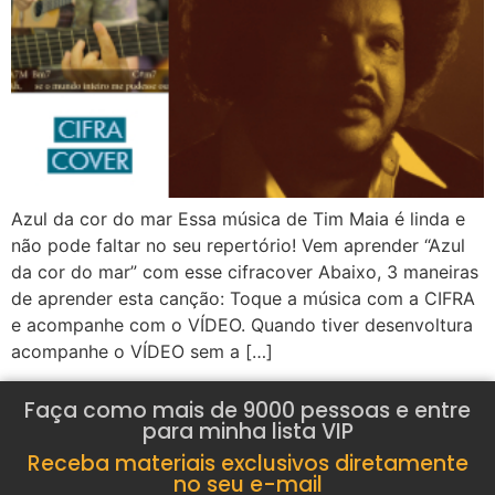
Azul da cor do mar Essa música de Tim Maia é linda e
não pode faltar no seu repertório! Vem aprender “Azul
da cor do mar” com esse cifracover Abaixo, 3 maneiras
de aprender esta canção: Toque a música com a CIFRA
e acompanhe com o VÍDEO. Quando tiver desenvoltura
acompanhe o VÍDEO sem a […]
Faça como mais de 9000 pessoas e entre
para minha lista VIP
Receba materiais exclusivos diretamente
no seu e-mail