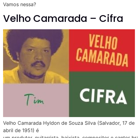
Vamos nessa?
Velho Camarada – Cifra
Velho Camarada Hyldon de Souza Silva (Salvador, 17 de
abril de 1951) é
um produtor, guitarrista, baixista, compositor e cantor bra