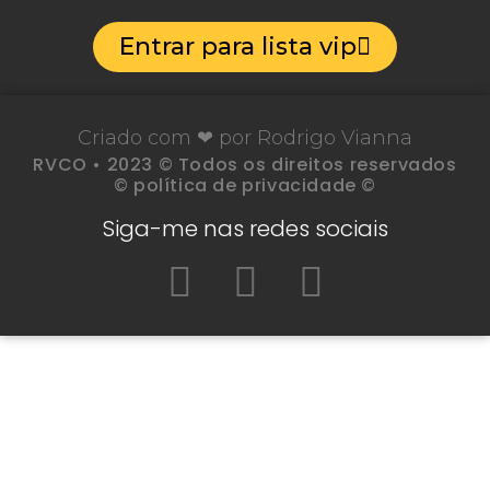
Entrar para lista vip
Criado com ❤ por Rodrigo Vianna
RVCO • 2023 © Todos os direitos reservados
© política de privacidade ©
Siga-me nas redes sociais