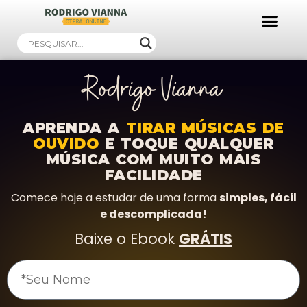
Ebooks Gratuitos!
APRENDA A
TIRAR MÚSICAS DE
OUVIDO
E TOQUE QUALQUER
MÚSICA COM MUITO MAIS
FACILIDADE
Comece hoje a estudar de uma forma
simples, fácil
e descomplicada!
Baixe o Ebook
GRÁTIS