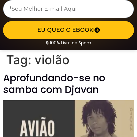
EU QUEO O EBOOK!
🔒 100% Livre de Spam
Tag:
violão
Aprofundando-se no
samba com Djavan