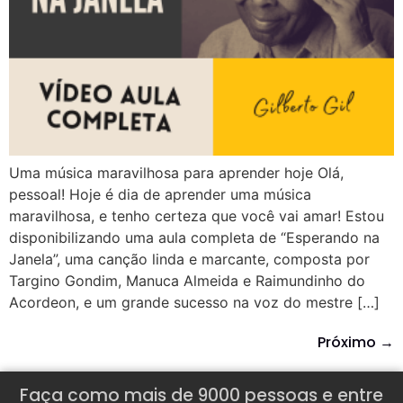
Uma música maravilhosa para aprender hoje Olá,
pessoal! Hoje é dia de aprender uma música
maravilhosa, e tenho certeza que você vai amar! Estou
disponibilizando uma aula completa de “Esperando na
Janela”, uma canção linda e marcante, composta por
Targino Gondim, Manuca Almeida e Raimundinho do
Acordeon, e um grande sucesso na voz do mestre […]
Próximo
→
Faça como mais de 9000 pessoas e entre