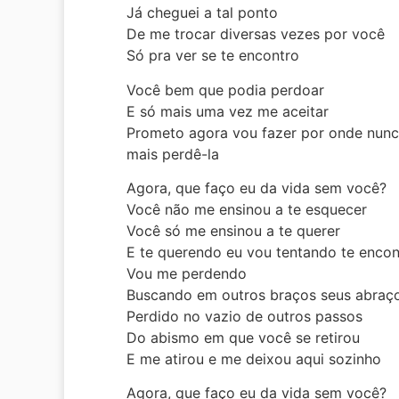
Já cheguei a tal ponto
De me trocar diversas vezes por você
Só pra ver se te encontro
Você bem que podia perdoar
E só mais uma vez me aceitar
Prometo agora vou fazer por onde nun
mais perdê-la
Agora, que faço eu da vida sem você?
Você não me ensinou a te esquecer
Você só me ensinou a te querer
E te querendo eu vou tentando te encon
Vou me perdendo
Buscando em outros braços seus abraç
Perdido no vazio de outros passos
Do abismo em que você se retirou
E me atirou e me deixou aqui sozinho
Agora, que faço eu da vida sem você?