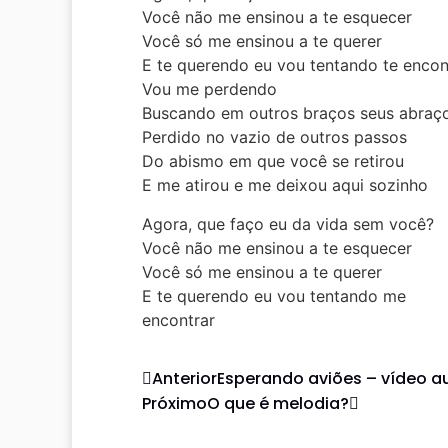
Você não me ensinou a te esquecer
Você só me ensinou a te querer
E te querendo eu vou tentando te encon
Vou me perdendo
Buscando em outros braços seus abraç
Perdido no vazio de outros passos
Do abismo em que você se retirou
E me atirou e me deixou aqui sozinho
Agora, que faço eu da vida sem você?
Você não me ensinou a te esquecer
Você só me ensinou a te querer
E te querendo eu vou tentando me
encontrar
Anterior
Esperando aviões – vídeo a
Próximo
O que é melodia?