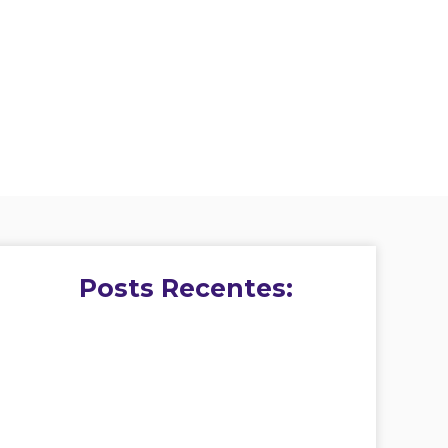
Posts Recentes: