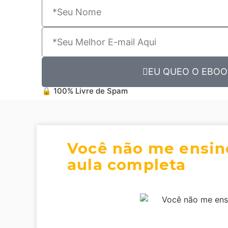
EU QUEO O EBOO
🔒 100% Livre de Spam
Você não me ensino
aula completa