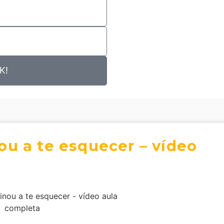
K!
u a te esquecer – vídeo