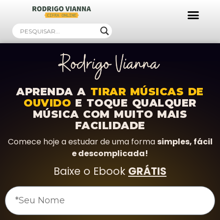
Ebooks Gratuitos!
APRENDA A
TIRAR MÚSICAS DE
OUVIDO
E TOQUE QUALQUER
MÚSICA COM MUITO MAIS
FACILIDADE
Comece hoje a estudar de uma forma
simples, fácil
e descomplicada!
Baixe o Ebook
GRÁTIS