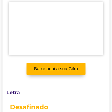
Baixe aqui a sua Cifra
Letra
Desafinado