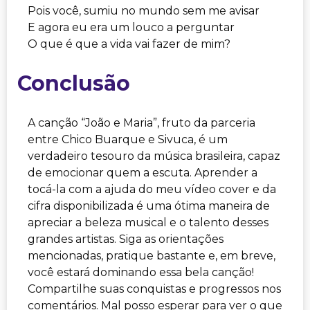
Pois você, sumiu no mundo sem me avisar
E agora eu era um louco a perguntar
O que é que a vida vai fazer de mim?
Conclusão
A canção “João e Maria”, fruto da parceria
entre Chico Buarque e Sivuca, é um
verdadeiro tesouro da música brasileira, capaz
de emocionar quem a escuta. Aprender a
tocá-la com a ajuda do meu vídeo cover e da
cifra disponibilizada é uma ótima maneira de
apreciar a beleza musical e o talento desses
grandes artistas. Siga as orientações
mencionadas, pratique bastante e, em breve,
você estará dominando essa bela canção!
Compartilhe suas conquistas e progressos nos
comentários. Mal posso esperar para ver o que