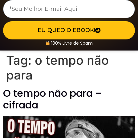
EU QUEO O EBOOK!
100% Livre de Spam
Tag:
o tempo não
para
O tempo não para –
cifrada