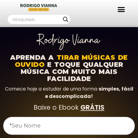
Ebooks Gratuitos!
APRENDA A
TIRAR MÚSICAS DE
OUVIDO
E TOQUE QUALQUER
MÚSICA COM MUITO MAIS
FACILIDADE
Comece hoje a estudar de uma forma
simples, fácil
e descomplicada!
Baixe o Ebook
GRÁTIS