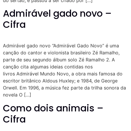
do sertão, e passou a ser criado por […]
Admirável gado novo –
Cifra
Admirável gado novo “Admirável Gado Novo” é uma
canção do cantor e violonista brasileiro Zé Ramalho,
parte de seu segundo álbum solo Zé Ramalho 2. A
canção cita algumas ideias contidas nos
livros Admirável Mundo Novo, a obra mais famosa do
escritor britânico Aldous Huxley; e 1984, de George
Orwell. Em 1996, a música fez parte da trilha sonora da
novela O […]
Como dois animais –
Cifra