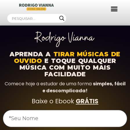
Ebooks Gratuitos!
APRENDA A
TIRAR MÚSICAS DE
OUVIDO
E TOQUE QUALQUER
MÚSICA COM MUITO MAIS
FACILIDADE
Comece hoje a estudar de uma forma
simples, fácil
e descomplicada!
Baixe o Ebook
GRÁTIS