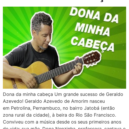
Dona da minha cabeça Um grande sucesso de Geraldo
Azevedo! Geraldo Azevedo de Amorim nasceu
em Petrolina, Pernambuco, no bairro Jatobá (então
zona rural da cidade), à beira do Rio São Francisco.
Conviveu com a música desde os seus primeiros anos
de vida: sua mãe, Dona Nenzinha, professora, cantava e