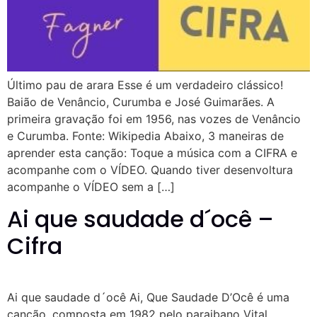
Último pau de arara Esse é um verdadeiro clássico!
Baião de Venâncio, Curumba e José Guimarães. A
primeira gravação foi em 1956, nas vozes de Venâncio
e Curumba. Fonte: Wikipedia Abaixo, 3 maneiras de
aprender esta canção: Toque a música com a CIFRA e
acompanhe com o VÍDEO. Quando tiver desenvoltura
acompanhe o VÍDEO sem a […]
Ai que saudade d´ocê –
Cifra
Ai que saudade d´ocê Ai, Que Saudade D’Ocê é uma
canção, composta em 1982 pelo paraibano Vital