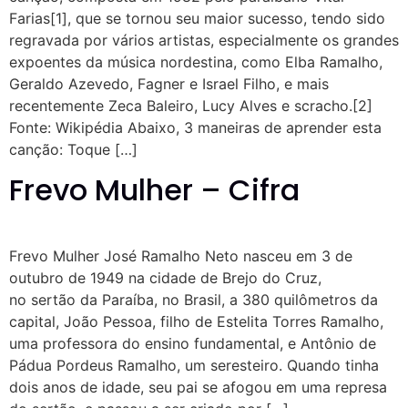
Farias[1], que se tornou seu maior sucesso, tendo sido
regravada por vários artistas, especialmente os grandes
expoentes da música nordestina, como Elba Ramalho,
Geraldo Azevedo, Fagner e Israel Filho, e mais
recentemente Zeca Baleiro, Lucy Alves e scracho.[2]
Fonte: Wikipédia Abaixo, 3 maneiras de aprender esta
canção: Toque […]
Frevo Mulher – Cifra
Frevo Mulher José Ramalho Neto nasceu em 3 de
outubro de 1949 na cidade de Brejo do Cruz,
no sertão da Paraíba, no Brasil, a 380 quilômetros da
capital, João Pessoa, filho de Estelita Torres Ramalho,
uma professora do ensino fundamental, e Antônio de
Pádua Pordeus Ramalho, um seresteiro. Quando tinha
dois anos de idade, seu pai se afogou em uma represa